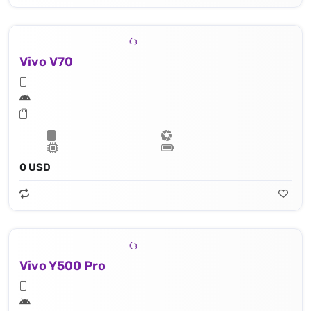
Vivo V70
0 USD
Vivo Y500 Pro