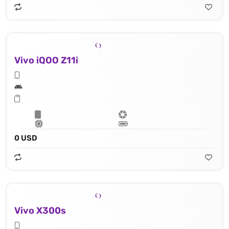
Vivo iQOO Z11i
0 USD
Vivo X300s