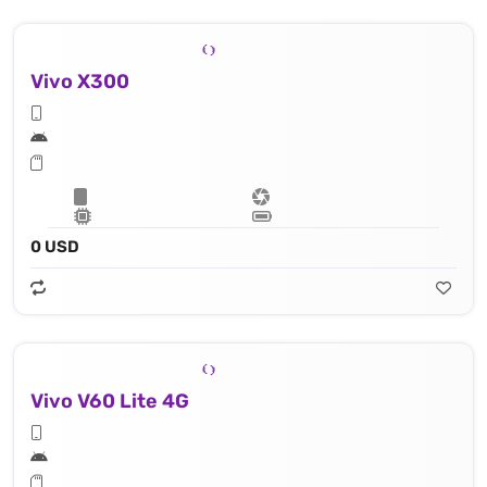
Vivo X300
0 USD
Vivo V60 Lite 4G