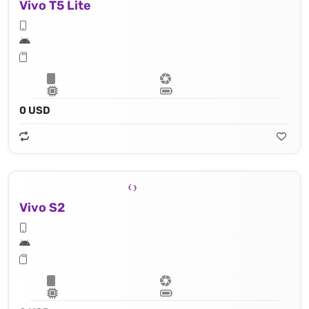
Vivo T5 Lite
0 USD
Vivo S2