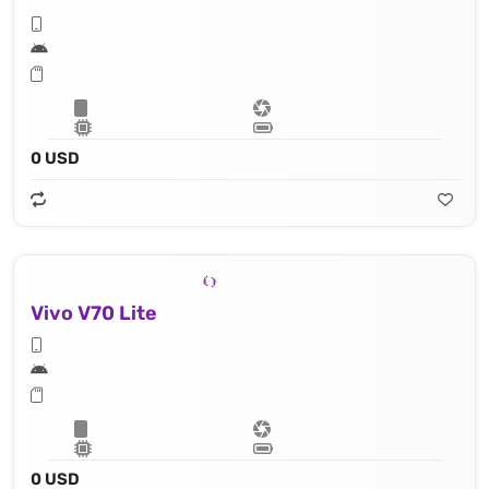
0 USD
Vivo V70 Lite
0 USD