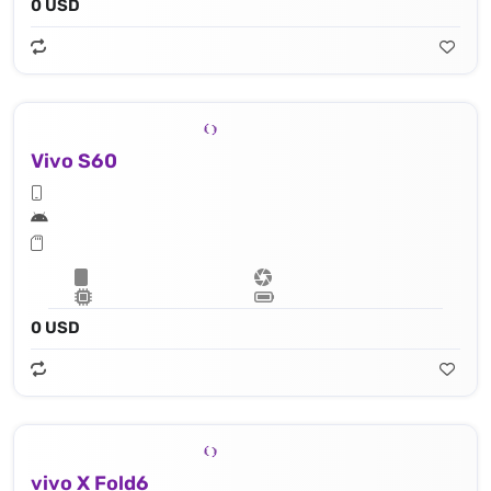
0 USD
Vivo S60
0 USD
vivo X Fold6