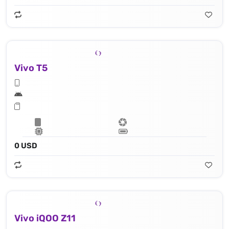
Vivo T5
0 USD
Vivo iQOO Z11