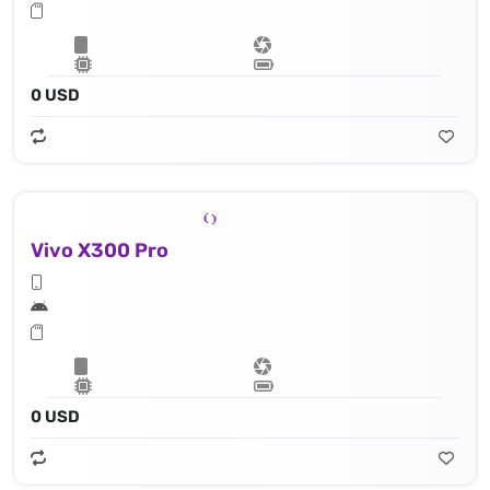
0 USD
Vivo X300 Pro
0 USD