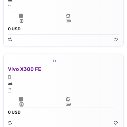
0 USD
Vivo X300 FE
0 USD