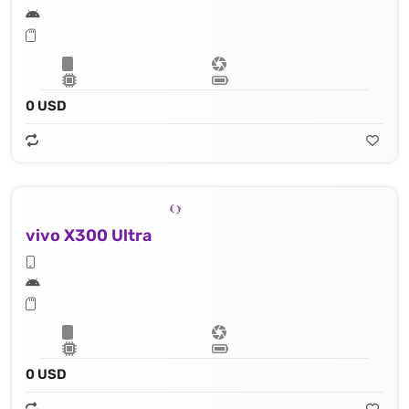
0 USD
vivo X300 Ultra
0 USD