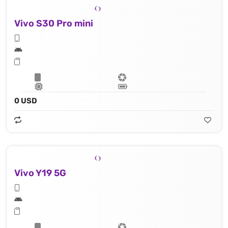
Vivo S30 Pro mini
0 USD
Vivo Y19 5G