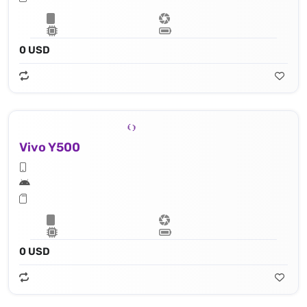
0 USD
Vivo Y500
0 USD