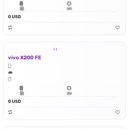
0 USD
vivo X200 FE
0 USD