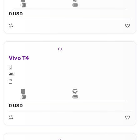
0 USD
Vivo T4
0 USD