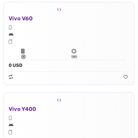
Vivo V60
0 USD
Vivo Y400