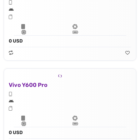
0 USD
Vivo Y600 Pro
0 USD