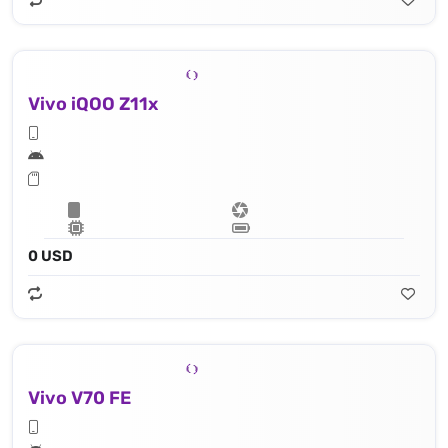
Vivo iQOO Z11x
0 USD
Vivo V70 FE