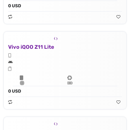
0 USD
Vivo iQOO Z11 Lite
0 USD