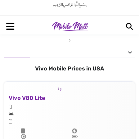
بِسْمِ اللَّهِ الرَّحْمَنِ الرَّحِيم
Vivo Mobile Prices in USA
Vivo V80 Lite